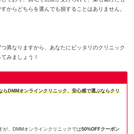
ですからどちらを選んでも損することはありません。
ずつ異なりますから、あなたにピッタリのクリニック
ってみましょう！
ならDMMオンラインクリニック、安心感で選ぶならクリ
すが、DMMオンラインクリニックでは
50%OFFクーポン