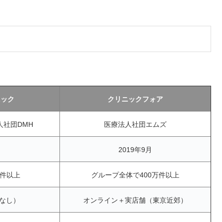
ニック
クリニックフォア
人社団DMH
医療法人社団エムズ
2019年9月
万件以上
グループ全体で400万件以上
なし）
オンライン＋実店舗（東京近郊）