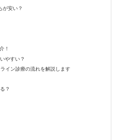
ちが安い？
介！
使いやすい？
ンライン診療の流れを解説します
きる？