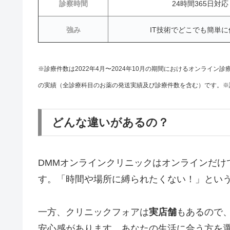
診察時間
24時間365日対応
強み
IT技術でどこでも簡単に
※診療件数は2022年4月〜2024年10月の期間におけるオンライ
の実績（全診療科目のお薬の発送実績及び診療件数を含む）です。※
どんな違いがあるの？
DMMオンラインクリニックはオンラインだけ
す。「時間や場所に縛られたくない！」とい
一方、クリニックフォアは
実店舗
もあるので
安心感があります。あなたの生活に合う方を