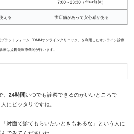
7:00～23:30（年中無休）
使える
実店舗があって安心感がある
ン診療プラットフォーム「DMMオンラインクリニック」を利用したオンライン診療
診療は提携先医療機関が行います。
で、
24時間
いつでも診察できるのがいいところで
う人にピッタリですね。
、「対面で診てもらいたいときもあるな」という人に
選んでみてくださいね。