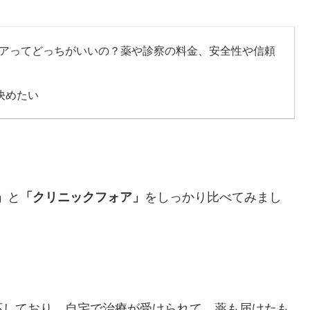
ォアってどっちがいいの？薬や診察の料金、安全性や信頼
決めたい
」
と
「クリニックフォア」
をしっかり比べてみまし
応しており、自宅で治療が受けられて、薬も届けたも