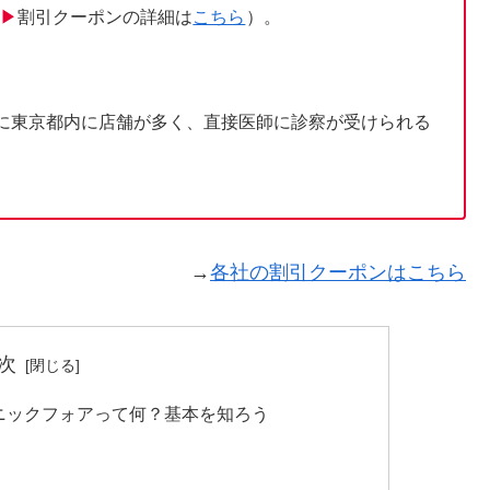
（
▶
割引クーポンの詳細は
こちら
）。
に東京都内に店舗が多く、直接医師に診察が受けられる
→
各社の割引クーポンはこちら
次
ニックフォアって何？基本を知ろう