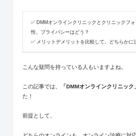
✅ DMMオンラインクリニックとクリニックフ
性、プライバシーはどう？
✅ メリットデメリットを比較して、どちらかに
こんな疑問を持っている人もいますよね。
この記事では、
「DMMオンラインクリニック
た！
前提として、
どちらのオンラインも、オンライン診療に対