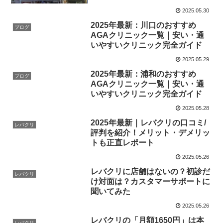
2025.05.30
2025年最新：川口のおすすめ
ブログ
AGAクリニック一覧｜安い・通
いやすいクリニック完全ガイド
2025.05.29
2025年最新：浦和のおすすめ
ブログ
AGAクリニック一覧｜安い・通
いやすいクリニック完全ガイド
2025.05.28
2025年最新｜レバクリの口コミ/
レバクリ
評判を紹介！メリット・デメリッ
トも正直レポート
2025.05.26
レバクリに店舗はないの？初診だ
レバクリ
け対面は？カスタマーサポートに
聞いてみた
2025.05.26
レバクリの「月額1650円」は本
レバクリ