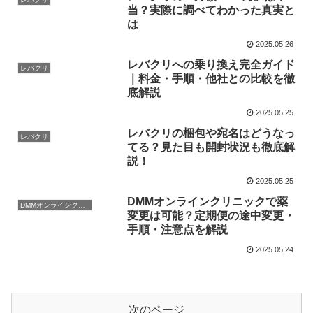
当？実際に調べてわかった真実と
は
2025.05.26
レバクリへの乗り換え完全ガイド
レバクリ
｜料金・手順・他社との比較を徹
底解説
2025.05.25
レバクリの梱包や宛名はどうなっ
レバクリ
てる？見た目も開封状況も徹底解
説！
2025.05.25
DMMオンラインクリニックで薬
DMMオンラインクリニック
変更は可能？定期便の途中変更・
手順・注意点を解説
2025.05.24
次のページ