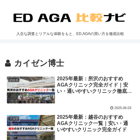
入念な調査とリアルな体験をもと、ED,AGAの買い方を徹底比較
カイゼン博士
2025年最新：所沢のおすすめ
ブログ
AGAクリニック完全ガイド｜安
い・通いやすいクリニック徹底比
較
2025.06.03
2025年最新：越谷のおすすめ
ブログ
AGAクリニック一覧｜安い・通
いやすいクリニック完全ガイド