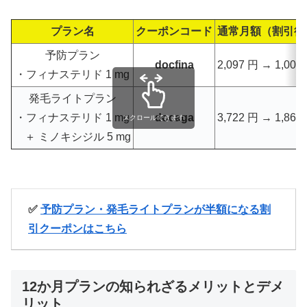
プラン名
クーポンコード
通常月額（割引後
予防プラン
docfina
2,097 円 → 1,000
・フィナステリド 1 mg
発毛ライトプラン
・フィナステリド 1 mg
docaga
3,722 円 → 1,861
スクロールできます
＋ ミノキシジル 5 mg
✅
予防プラン・発毛ライトプランが半額になる割
引クーポンはこちら
12か月プランの知られざるメリットとデメ
リット