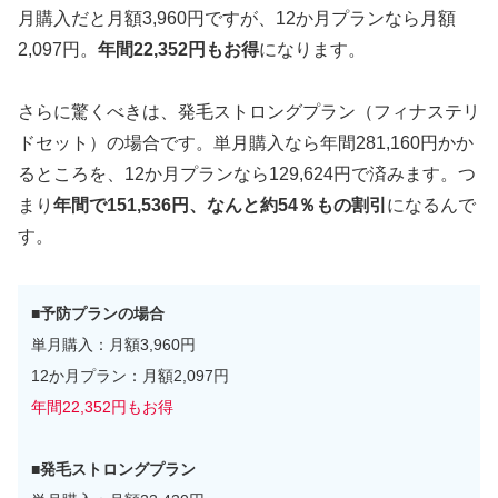
月購入だと月額3,960円ですが、12か月プランなら月額
2,097円。
年間22,352円もお得
になります。
さらに驚くべきは、発毛ストロングプラン（フィナステリ
ドセット）の場合です。単月購入なら年間281,160円かか
るところを、12か月プランなら129,624円で済みます。つ
まり
年間で151,536円、なんと約54％もの割引
になるんで
す。
■予防プランの場合
単月購入：月額3,960円
12か月プラン：月額2,097円
年間22,352円もお得
■発毛ストロングプラン