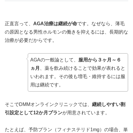
正直言って、
AGA治療は継続が命
です。なぜなら、薄毛
の原因となる男性ホルモンの働きを抑えるには、長期的な
治療が必要だからです。
AGAの一般論として、
服用から３ヶ月～６
ヵ月
、薬を飲み続けることで効果が表れると
いわれます。その後も増毛・維持するには服
用は継続です。
そこでDMMオンラインクリニックでは、
継続しやすい割
引設定として12か月プラン
が用意されています。
たとえば、予防プラン（フィナステリド1mg）の場合、単