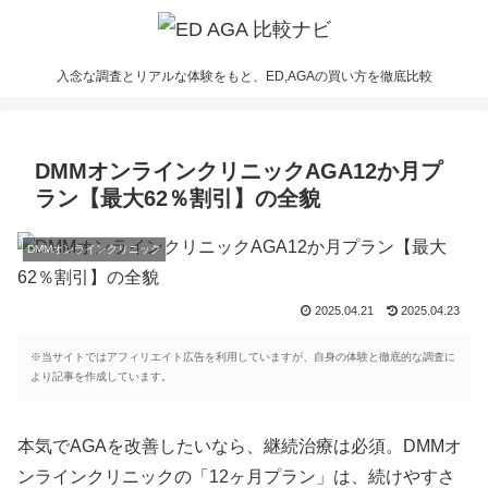
入念な調査とリアルな体験をもと、ED,AGAの買い方を徹底比較
DMMオンラインクリニックAGA12か月プ
ラン【最大62％割引】の全貌
DMMオンラインクリニック
2025.04.21
2025.04.23
※当サイトではアフィリエイト広告を利用していますが、自身の体験と徹底的な調査に
より記事を作成しています。
本気でAGAを改善したいなら、継続治療は必須。DMMオ
ンラインクリニックの「12ヶ月プラン」は、続けやすさ