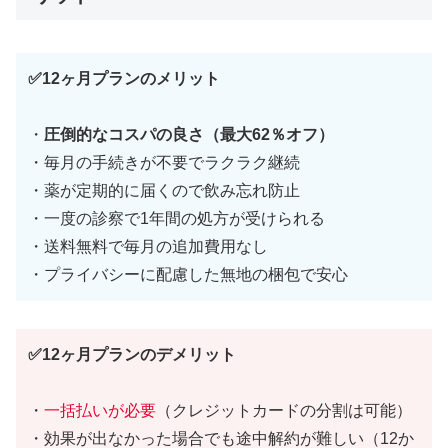
✅12ヶ月プランのメリット
・
圧倒的なコスパの良さ（最大62％オフ）
・毎月の手続きが不要でラクラク継続
・薬が定期的に届くので飲み忘れ防止
・一度の診察で1年間の処方が受けられる
・送料無料で毎月の追加費用なし
・プライバシーに配慮した無地の梱包で安心
✅12ヶ月プランのデメリット
・
一括払いが必要
（クレジットカードの分割は可能）
・効果が出なかった場合でも途中解約が難しい（12か