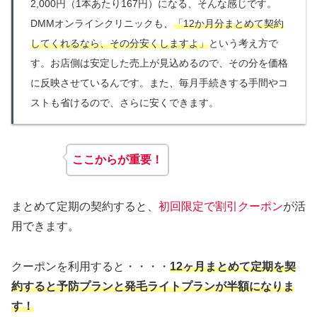
2,000円（1本あたり167円）になる、そんな感じです。
DMMオンラインクリニックも、
「12か月分まとめて契約
してくれるなら、その分安くしますよ」
という考え方で
す。お店側は安定した売上が見込めるので、その分を価格
に反映させているんです。また、毎月手続きする手間やコ
ストも省けるので、さらに安くできます。
ここからが重要！
まとめて定期の契約すると、
初回限定で割引クーポン
が活
用できます。
クーポンを利用すると・・・・
12ヶ月まとめて定期を契
約すると予防プランと発毛ライトプランが半額になりま
す！