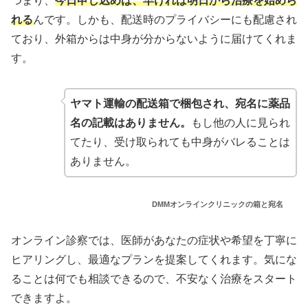
つまり、
今日申し込めば、早ければ明日から治療を始めら
れる
んです。しかも、配送時のプライバシーにも配慮され
ており、外箱からは中身が分からないように届けてくれま
す。
ヤマト運輸の配送箱で梱包され、宛名に薬品
名の記載はありません。
もし他の人に見られ
てたり、受け取られても中身がバレることは
ありません。
DMMオンラインクリニックの箱と宛名
オンライン診察では、医師があなたの症状や希望を丁寧に
ヒアリングし、最適なプランを提案してくれます。気にな
ることは何でも相談できるので、不安なく治療をスタート
できますよ。