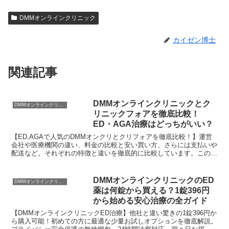
DMMオンラインクリニック
カイゼン博士
関連記事
DMMオンラインクリニックとク
DMMオンラインクリニック
リニックフォアを徹底比較！
ED・AGA治療はどっちがいい？
【ED,AGAで人気のDMMオンクリとクリフォアを徹底比較！】運営
会社や医療機関の違い、料金の比較と安い買い方、さらには支払いや
配送など。それぞれの特徴と違いを徹底的に比較しています。この記
事を読めばあなたに最適なクリニックが選べます。
DMMオンラインクリニックのED
DMMオンラインクリニック
薬は何錠から買える？1錠396円
から始める安心治療の全ガイド
【DMMオンラインクリニックED治療】他社と違い驚きの1錠396円か
ら購入可能！初めての方に最適な少量お試しオプションを徹底解説。