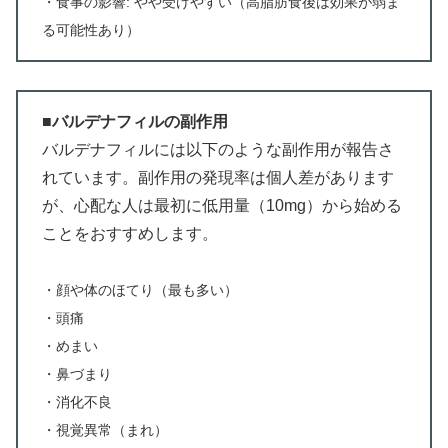
・食事の影響: やや受けやすい（高脂肪食後は効果が弱ま
る可能性あり）
■バルデナフィルの副作用
バルデナフィルには以下のような副作用が報告さ
れています。副作用の発現率は個人差があります
が、心配な人は最初に低用量（10mg）から始める
ことをおすすめします。
・顔や体のほてり（最も多い）
・頭痛
・めまい
・鼻づまり
・消化不良
・視覚異常（まれ）