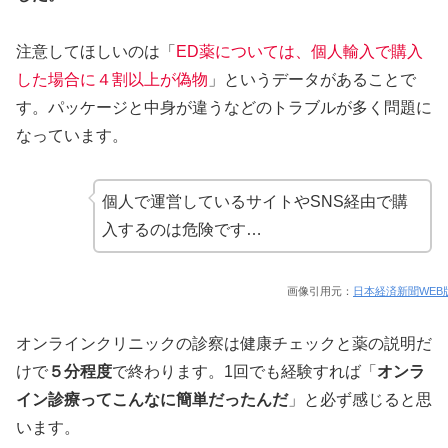
注意してほしいのは「
ED薬については、個人輸入で購入
した場合に４割以上が偽物
」というデータがあることで
す。パッケージと中身が違うなどのトラブルが多く問題に
なっています。
個人で運営しているサイトやSNS経由で購
入するのは危険です…
画像引用元：
日本経済新聞WEB
オンラインクリニックの診察は健康チェックと薬の説明だ
けで
５分程度
で終わります。1回でも経験すれば「
オンラ
イン診療ってこんなに簡単だったんだ
」と必ず感じると思
います。