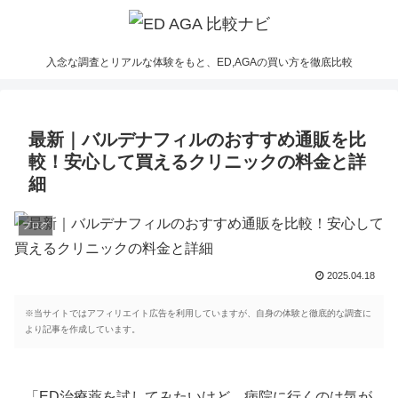
入念な調査とリアルな体験をもと、ED,AGAの買い方を徹底比較
最新｜バルデナフィルのおすすめ通販を比
較！安心して買えるクリニックの料金と詳
細
ブログ
2025.04.18
※当サイトではアフィリエイト広告を利用していますが、自身の体験と徹底的な調査に
より記事を作成しています。
「ED治療薬を試してみたいけど、病院に行くのは気が