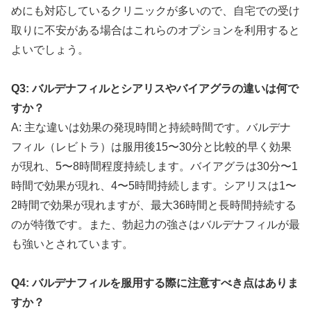
めにも対応しているクリニックが多いので、自宅での受け
取りに不安がある場合はこれらのオプションを利用すると
よいでしょう。
Q3: バルデナフィルとシアリスやバイアグラの違いは何で
すか？
A: 主な違いは効果の発現時間と持続時間です。バルデナ
フィル（レビトラ）は服用後15〜30分と比較的早く効果
が現れ、5〜8時間程度持続します。バイアグラは30分〜1
時間で効果が現れ、4〜5時間持続します。シアリスは1〜
2時間で効果が現れますが、最大36時間と長時間持続する
のが特徴です。また、勃起力の強さはバルデナフィルが最
も強いとされています。
Q4: バルデナフィルを服用する際に注意すべき点はありま
すか？