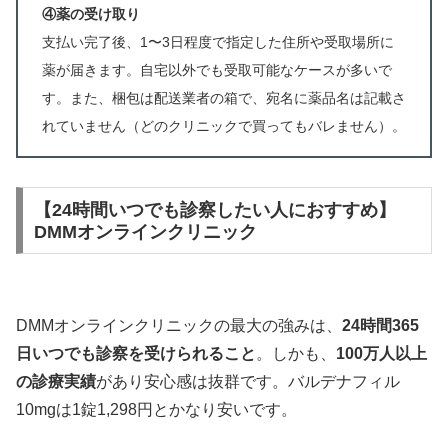
④薬の受け取り
支払い完了後、1〜3日程度で指定した住所や受取場所に
薬が届きます。自宅以外でも受取可能なケースが多いで
す。また、梱包は配送業者の箱で、宛名に薬品名は記載さ
れていません（どのクリニックで買ってもバレません）。
【24時間いつでも診察したい人におすすめ】
DMMオンラインクリニック
DMMオンラインクリニックの最大の強みは、
24時間365
日いつでも診察を受けられること
。しかも、
100万人以上
の診療実績
があり安心感は抜群です。バルデナフィル
10mgは1錠1,298円とかなり安いです。