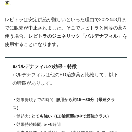
す
。
レビトラは安定供給が難しいといった理由で2022年3月ま
でに販売が中止されました。そこでレビトラと同等の薬を
使う場合、
レビトラのジェネリック「バルデナフィル」
を
使用することになります。
■バルデナフィルの効果・特徴
バルデナフィルは他のED治療薬と比較して、以下
の特徴があります。
・効果発現までの時間:
服用から
約15〜30分（最速クラ
ス）
・勃起力:
とても強い（ED治療薬の中で最強クラス）
・効果持続時間: 5〜8時間