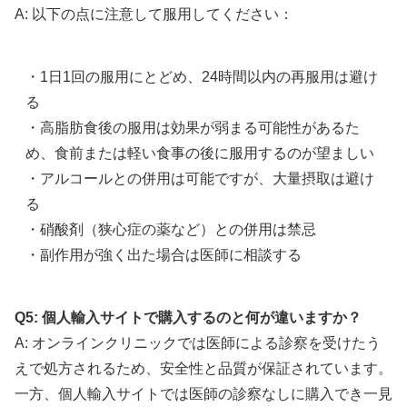
A: 以下の点に注意して服用してください：
・1日1回の服用にとどめ、24時間以内の再服用は避け
る
・高脂肪食後の服用は効果が弱まる可能性があるた
め、食前または軽い食事の後に服用するのが望ましい
・アルコールとの併用は可能ですが、大量摂取は避け
る
・硝酸剤（狭心症の薬など）との併用は禁忌
・副作用が強く出た場合は医師に相談する
Q5: 個人輸入サイトで購入するのと何が違いますか？
A: オンラインクリニックでは医師による診察を受けたう
えで処方されるため、安全性と品質が保証されています。
一方、個人輸入サイトでは医師の診察なしに購入でき一見