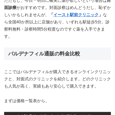
ただもし、今日・明日に確実に薬が欲しいという場合は
対
面診療
がおすすめです。対面診察はめんどうだし、恥ずか
しいかもしれませんが、
「
イースト駅前クリニック
」
な
ら全国40か所以上に店舗があり、いずれも駅徒歩5分。診
察料無料・診察時間5分程度なのですぐ薬を入手できま
す。
バルデナフィル通販の料金比較
ここではバルデナフィルが購入できるオンラインクリニッ
クと、対面式のクリニックを紹介します。どのクリニック
も人気が高く、実績もあり安心して購入できます。
まずは価格一覧表から。