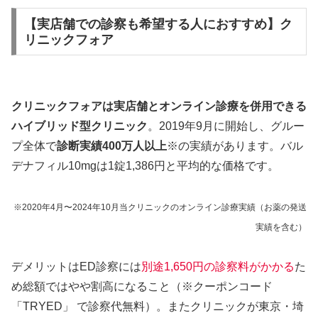
【実店舗での診察も希望する人におすすめ】ク
リニックフォア
クリニックフォアは実店舗とオンライン診療を併用できる
ハイブリッド型クリニック
。2019年9月に開始し、グルー
プ全体で
診断実績400万人以上
※の実績があります。バル
デナフィル10mgは1錠1,386円と平均的な価格です。
※2020年4月〜2024年10月当クリニックのオンライン診療実績（お薬の発送
実績を含む）
デメリットはED診察には
別途1,650円の診察料がかかる
た
め総額ではやや割高になること（※クーポンコード
「TRYED」 で診察代無料）。またクリニックが東京・埼