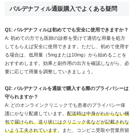
バルデナフィル通販購入でよくある疑問
Q1: バルデナフィルは初めてでも安全に使用できますか？
A: 初めての方でも医師の診察を受けて適切な用量を処方
してもらえば安全に使用できます。ただし、初めて使用す
る場合は、低用量（5mgまたは10mg）から始めることを
おすすめします。効果と副作用の出方を確認しながら、必
要に応じて用量を調整していきましょう。
Q2: バルデナフィルを通販で購入する際のプライバシーは
守られますか？
A: どのオンラインクリニックでも患者のプライバシー保
護にかなり配慮しています。
配送時は中身がわからない梱
包で届けられ、送り状にはクリニック名などが記載されな
いよう工夫されています
。また、コンビニ受取や営業所留