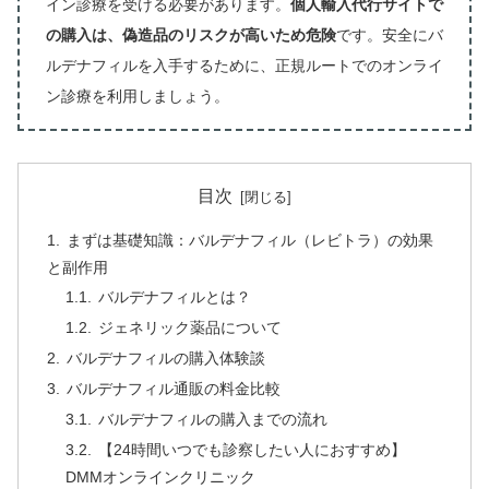
イン診療を受ける必要があります。
個人輸入代行サイトで
の購入は、偽造品のリスクが高いため危険
です。安全にバ
ルデナフィルを入手するために、正規ルートでのオンライ
ン診療を利用しましょう。
目次
まずは基礎知識：バルデナフィル（レビトラ）の効果
と副作用
バルデナフィルとは？
ジェネリック薬品について
バルデナフィルの購入体験談
バルデナフィル通販の料金比較
バルデナフィルの購入までの流れ
【24時間いつでも診察したい人におすすめ】
DMMオンラインクリニック