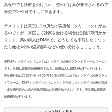
真夜中でも診察を受けられ、翌日には薬が発送されるので
最短で1〜2日で手元に届きます。
デメリットは東京に1カ所だけ実店舗（クリニック）があ
るのですが、来院して診察を受ける場合は別途1万円かか
ります。薬の購入はDMMで、どうしても来院したくなっ
たら他社や街の泌尿器科などの使い分けをしましょう。
※DMMオンラインクリニックはオンライン診療のプラットフォームサービス
です。診療は提携先医療機関である、医療法人社団DMHが行っています。
※診療件数は2022年4月〜2024年10月の期間におけるオンライン診療プラッ
トフォーム「DMMオンラインクリニック」を利用したオンライン診療の実績
（全診療科目のお薬の発送実績及び診療件数を含む）です。※診療は提携先
医療機関が行います。
もっと詳しく見る